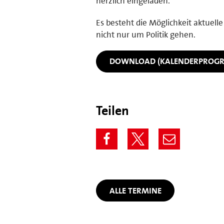
herzlich eingeladen.
Es besteht die Möglichkeit aktuell
nicht nur um Politik gehen.
DOWNLOAD (KALENDERPROG
Teilen
ALLE TERMINE