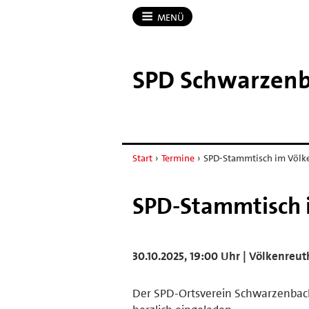
MENÜ
SPD Schwarzenba
Start
›
Termine
›
SPD-Stammtisch im Völk
SPD-Stammtisch 
30.10.2025, 19:00 Uhr | Völkenreu
Der SPD-Ortsverein Schwarzenbach 