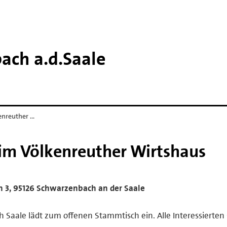
ch a.​d.​Saale
enreuther …
im Völkenreuther Wirtshaus
th 3, 95126 Schwarzenbach an der Saale
Saale lädt zum offenen Stammtisch ein. Alle Interessierten 