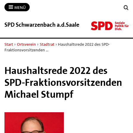
MENÜ
SPD Schwarzenbach a.​d.​Saale
Start
›
Ortsverein
›
Stadtrat
›
Haushaltsrede 2022 des SPD-
Fraktionsvorsitzenden …
Haushaltsrede 2022 des
SPD-Fraktionsvorsitzenden
Michael Stumpf